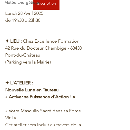
Météo Energétique
Inscription
Lundi 28 Avril 2025
de 19h30 à 23h30
✦ LIEU :
 Chez Excellence Formation
42 Rue du Docteur Chambige - 63430 
Pont-du-Château
(Parking vers la Mairie)
✦ L'ATELIER :
Nouvelle Lune en Taureau
« Activer sa Puissance d’Action ! »
« Votre Masculin Sacré dans sa Force 
Viril »
Cet atelier sera induit au travers de la 