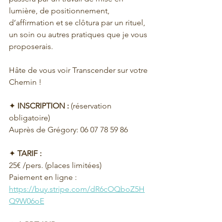
lumière, de positionnement, 
d’affirmation et se clôtura par un rituel, 
un soin ou autres pratiques que je vous 
proposerais.
Hâte de vous voir Transcender sur votre 
Chemin !
✦ 
INSCRIPTION : 
(réservation 
obligatoire)
Auprès de Grégory: 06 07 78 59 86
✦ 
TARIF :
25€ /pers. (places limitées)
Paiement en ligne : 
https://buy.stripe.com/dR6cOQboZ5H
Q9W06oE