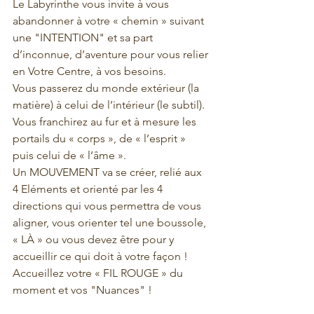
Le Labyrinthe vous invite à vous 
abandonner à votre « chemin » suivant 
une "INTENTION" et sa part 
d’inconnue, d’aventure pour vous relier 
en Votre Centre, à vos besoins.
Vous passerez du monde extérieur (la 
matière) à celui de l’intérieur (le subtil).
Vous franchirez au fur et à mesure les 
portails du « corps », de « l’esprit » 
puis celui de « l’âme ».
Un MOUVEMENT va se créer, relié aux 
4 Eléments et orienté par les 4 
directions qui vous permettra de vous 
aligner, vous orienter tel une boussole, 
« LÀ » ou vous devez être pour y 
accueillir ce qui doit à votre façon !
Accueillez votre « FIL ROUGE » du 
moment et vos "Nuances" !