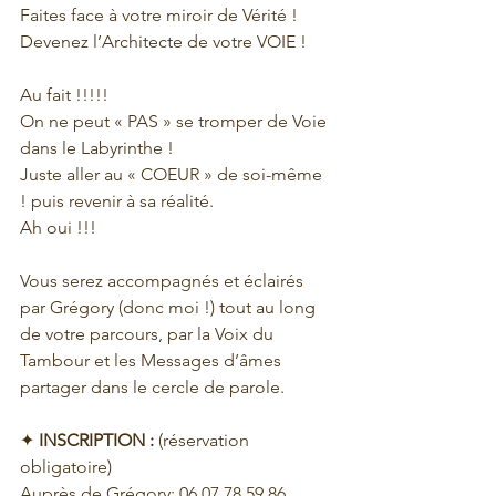
Faites face à votre miroir de Vérité !
Devenez l’Architecte de votre VOIE !
Au fait !!!!!
On ne peut « PAS » se tromper de Voie 
dans le Labyrinthe !
Juste aller au « COEUR » de soi-même 
! puis revenir à sa réalité.
Ah oui !!!
Vous serez accompagnés et éclairés 
par Grégory (donc moi !) tout au long 
de votre parcours, par la Voix du 
Tambour et les Messages d’âmes 
partager dans le cercle de parole.
✦
 INSCRIPTION :
 (réservation 
obligatoire)
Auprès de Grégory: 06 07 78 59 86