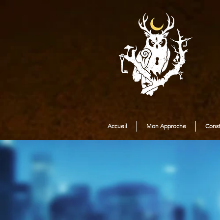
Accueil
Mon Approche
Const