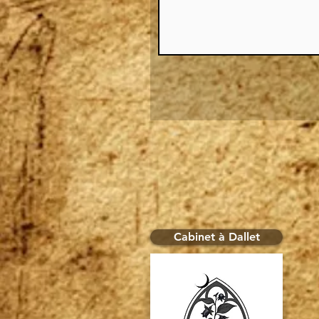
Cabinet à Dallet