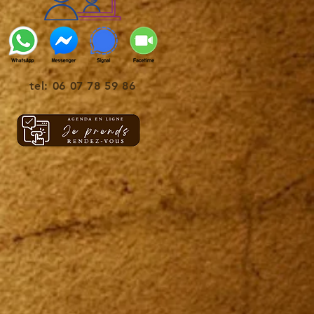
tel: 06 07 78 59 86