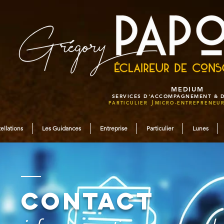
MEDIUM
SERVICES D'ACCOMPAGNEMENT & 
PARTICULIER ⎭MICRO-ENTREPRENEU
ellations
Les Guidances
Entreprise
Particulier
Lunes
Contact