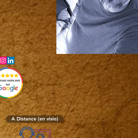
A Distance (en visio)