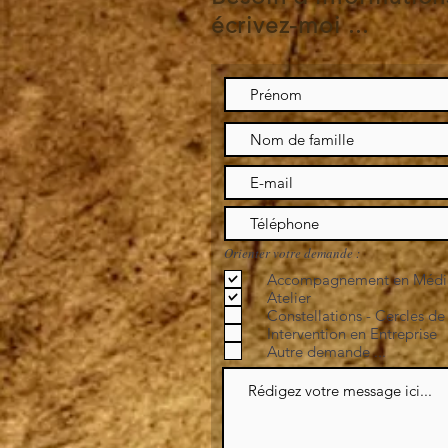
écrivez-moi ...
Orienter votre demande :
Accompagnement en Médi
Atelier
Constellations - Cercles de
Intervention en Entreprise
Autre demande ...